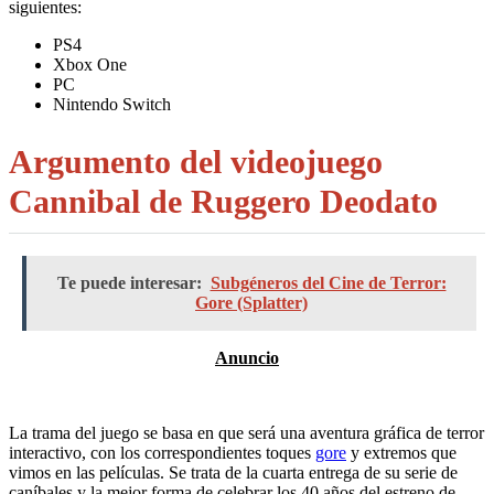
siguientes:
PS4
Xbox One
PC
Nintendo Switch
Argumento del videojuego
Cannibal de Ruggero Deodato
Te puede interesar:
Subgéneros del Cine de Terror:
Gore (Splatter)
La trama del juego se basa en que será una aventura gráfica de terror
interactivo, con los correspondientes toques
gore
y extremos que
vimos en las películas. Se trata de la cuarta entrega de su serie de
caníbales y la mejor forma de celebrar los 40 años del estreno de