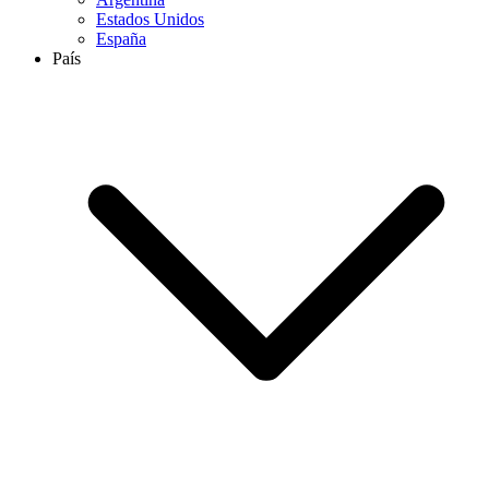
Estados Unidos
España
País