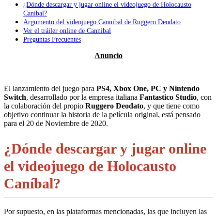
¿Dónde descargar y jugar online el videojuego de Holocausto
Caníbal?
Argumento del videojuego Cannibal de Ruggero Deodato
Ver el tráiler online de Cannibal
Preguntas Frecuentes
El lanzamiento del juego para
PS4, Xbox One, PC y Nintendo
Switch
, desarrollado por la empresa italiana
Fantastico Studio
, con
la colaboración del propio
Ruggero Deodato
, y que tiene como
objetivo continuar la historia de la película original, está pensado
para el 20 de Noviembre de 2020.
¿Dónde descargar y jugar online
el videojuego de Holocausto
Caníbal?
Por supuesto, en las plataformas mencionadas, las que incluyen las