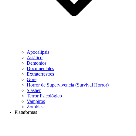
Apocalipsis
Asiático
Demonios
Documentales
Extraterrestres
Gore
Horror de Supervivencia (Survival Horror)
Slasher
Terror Psicológico
Vampiros
Zombies
Plataformas