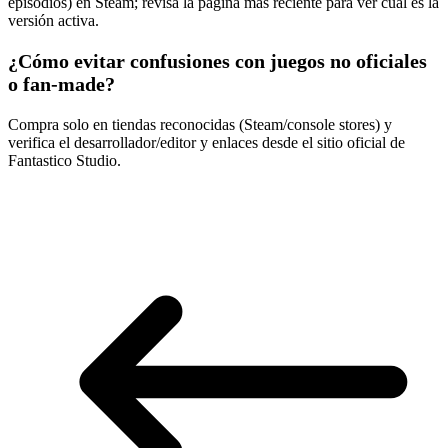
episodios) en Steam; revisa la página más reciente para ver cuál es la
versión activa.
¿Cómo evitar confusiones con juegos no oficiales
o fan-made?
Compra solo en tiendas reconocidas (Steam/console stores) y
verifica el desarrollador/editor y enlaces desde el sitio oficial de
Fantastico Studio.