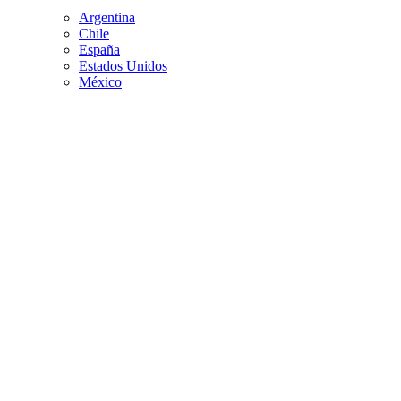
Argentina
Chile
España
Estados Unidos
México