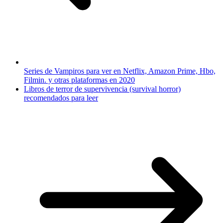
Series de Vampiros para ver en Netflix, Amazon Prime, Hbo,
Filmin. y otras plataformas en 2020
Libros de terror de supervivencia (survival horror)
recomendados para leer