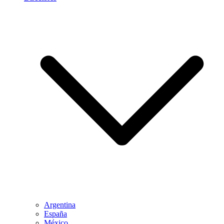
Argentina
España
México