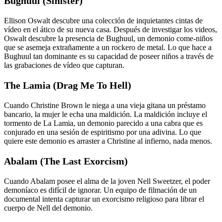
Bughuul (Sinister)
Ellison Oswalt descubre una colección de inquietantes cintas de
vídeo en el ático de su nueva casa. Después de investigar los videos,
Oswalt descubre la presencia de Bughuul, un demonio come-niños
que se asemeja extrañamente a un rockero de metal. Lo que hace a
Bughuul tan dominante es su capacidad de poseer niños a través de
las grabaciones de vídeo que capturan.
The Lamia (Drag Me To Hell)
Cuando Christine Brown le niega a una vieja gitana un préstamo
bancario, la mujer le echa una maldición. La maldición incluye el
tormento de La Lamia, un demonio parecido a una cabra que es
conjurado en una sesión de espiritismo por una adivina. Lo que
quiere este demonio es arraster a Christine al infierno, nada menos.
Abalam (The Last Exorcism)
Cuando Abalam posee el alma de la joven Nell Sweetzer, el poder
demoníaco es difícil de ignorar. Un equipo de filmación de un
documental intenta capturar un exorcismo religioso para librar el
cuerpo de Nell del demonio.