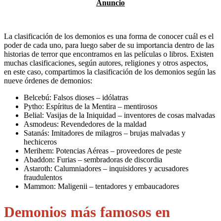
La clasificación de los demonios es una forma de conocer cuál es el
poder de cada uno, para luego saber de su importancia dentro de las
historias de terror que encontramos en las películas o libros. Existen
muchas clasificaciones, según autores, religiones y otros aspectos,
en este caso, compartimos la clasificación de los demonios según las
nueve órdenes de demonios:
Belcebú: Falsos dioses – idólatras
Pytho: Espíritus de la Mentira – mentirosos
Belial: Vasijas de la Iniquidad – inventores de cosas malvadas
Asmodeus: Revendedores de la maldad
Satanás: Imitadores de milagros – brujas malvadas y
hechiceros
Merihem: Potencias Aéreas – proveedores de peste
Abaddon: Furias – sembradoras de discordia
Astaroth: Calumniadores – inquisidores y acusadores
fraudulentos
Mammon: Maligenii – tentadores y embaucadores
Demonios más famosos en