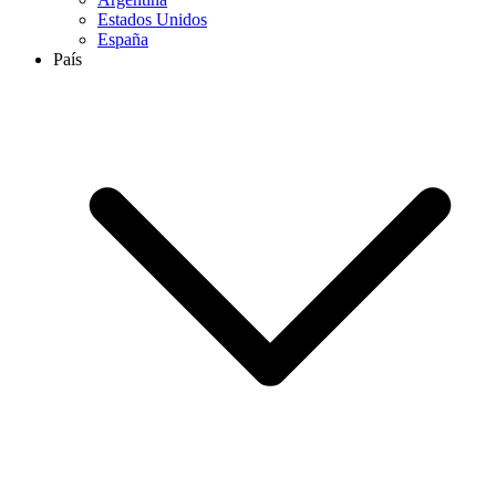
Estados Unidos
España
País