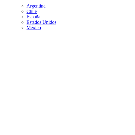
Argentina
Chile
España
Estados Unidos
México