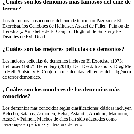
¿Cuáles son los demonios más famosos del cine de
terror?
Los demonios más icónicos del cine de terror son Pazuzu de El
Exorcista, los Cenobites de Hellraiser, Azazel de Fallen, Paimon de
Hereditary, Annabelle de El Conjuro, Bughuul de Sinister y los
Deadites de Evil Dead.
¿Cuáles son las mejores películas de demonios?
Las mejores películas de demonios incluyen El Exorcista (1973),
Hellraiser (1987), Hereditary (2018), Evil Dead, Insidious, Drag Me
to Hell, Sinister y El Conjuro, consideradas referentes del subgénero
de terror demoníaco.
¿Cuáles son los nombres de los demonios más
conocidos?
Los demonios más conocidos según clasificaciones clásicas incluyen
Belcebú, Satanás, Asmodeo, Belial, Astaroth, Abaddon, Mammon,
Azazel y Paimon. Muchos de ellos han sido adaptados como
personajes en películas y literatura de terror.