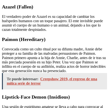
Azazel (Fallen)
El verdadero poder de Azazel es su capacidad de cambiar los
huéspedes humanos con un toque pasajero. El ente invisible puede
asumir el cuerpo de un humano o un animal, dejando a los que lo
cazan totalmente despistados.
Paimon (Hereditary)
Convocada como un culto ritual por su difunta madre, Annie debe
proteger a su familia de las malvadas persuasiones de Paimon.
Paimon primero apunta a la hija de Annie, Charlie, antes de ir tras su
más preciada posesión en su hijo Peter. Una vez que Paimon se
infiltra en el cuerpo de su anfitrión, realiza actos de horror indecibles
que esta generación nunca ha presenciado.
Te puede interesar:
Creepshow 2019, el regreso de una
mítica serie de terror
Lipstick-Face Demon (Insidious)
Una sesión de espiritismo amateur se lleva a cabo para convocar al