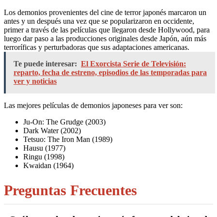
Los demonios provenientes del cine de terror japonés marcaron un
antes y un después una vez que se popularizaron en occidente,
primer a través de las películas que llegaron desde Hollywood, para
luego dar paso a las producciones originales desde Japón, aún más
terroríficas y perturbadoras que sus adaptaciones americanas.
Te puede interesar:
El Exorcista Serie de Televisión:
reparto, fecha de estreno, episodios de las temporadas para
ver y noticias
Las mejores películas de demonios japoneses para ver son:
Ju-On: The Grudge (2003)
Dark Water (2002)
Tetsuo: The Iron Man (1989)
Hausu (1977)
Ringu (1998)
Kwaidan (1964)
Preguntas Frecuentes