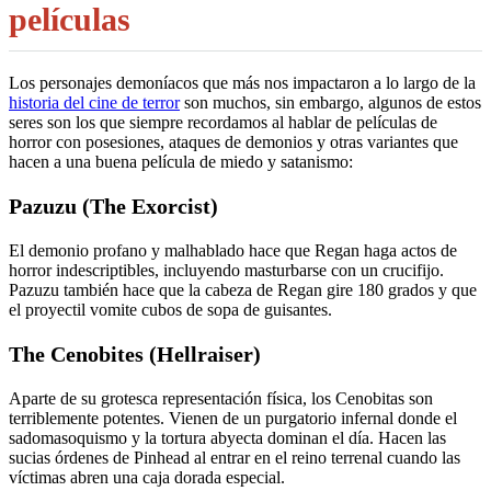
películas
Los personajes demoníacos que más nos impactaron a lo largo de la
historia del cine de terror
son muchos, sin embargo, algunos de estos
seres son los que siempre recordamos al hablar de películas de
horror con posesiones, ataques de demonios y otras variantes que
hacen a una buena película de miedo y satanismo:
Pazuzu (The Exorcist)
El demonio profano y malhablado hace que Regan haga actos de
horror indescriptibles, incluyendo masturbarse con un crucifijo.
Pazuzu también hace que la cabeza de Regan gire 180 grados y que
el proyectil vomite cubos de sopa de guisantes.
The Cenobites (Hellraiser)
Aparte de su grotesca representación física, los Cenobitas son
terriblemente potentes. Vienen de un purgatorio infernal donde el
sadomasoquismo y la tortura abyecta dominan el día. Hacen las
sucias órdenes de Pinhead al entrar en el reino terrenal cuando las
víctimas abren una caja dorada especial.