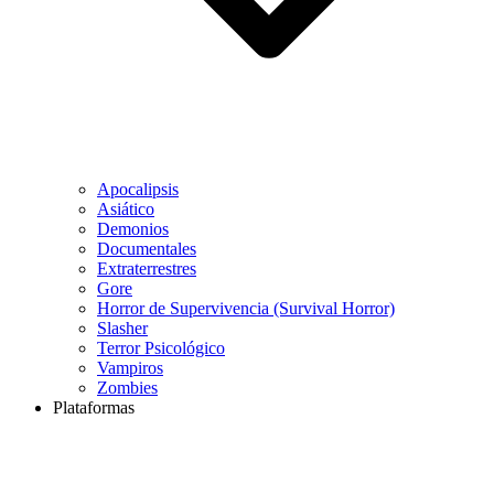
Apocalipsis
Asiático
Demonios
Documentales
Extraterrestres
Gore
Horror de Supervivencia (Survival Horror)
Slasher
Terror Psicológico
Vampiros
Zombies
Plataformas