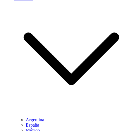
Argentina
España
México