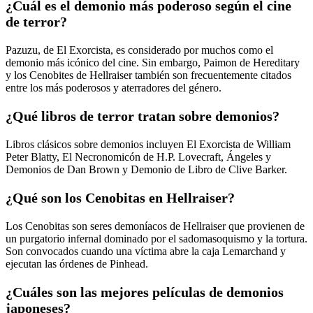
¿Cuál es el demonio más poderoso según el cine
de terror?
Pazuzu, de El Exorcista, es considerado por muchos como el
demonio más icónico del cine. Sin embargo, Paimon de Hereditary
y los Cenobites de Hellraiser también son frecuentemente citados
entre los más poderosos y aterradores del género.
¿Qué libros de terror tratan sobre demonios?
Libros clásicos sobre demonios incluyen El Exorcista de William
Peter Blatty, El Necronomicón de H.P. Lovecraft, Ángeles y
Demonios de Dan Brown y Demonio de Libro de Clive Barker.
¿Qué son los Cenobitas en Hellraiser?
Los Cenobitas son seres demoníacos de Hellraiser que provienen de
un purgatorio infernal dominado por el sadomasoquismo y la tortura.
Son convocados cuando una víctima abre la caja Lemarchand y
ejecutan las órdenes de Pinhead.
¿Cuáles son las mejores películas de demonios
japoneses?