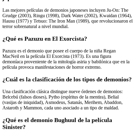
Las mejores películas de demonios japoneses incluyen Ju-On: The
Grudge (2003), Ringu (1998), Dark Water (2002), Kwaidan (1964),
Hausu (1977) y Tetsuo: The Iron Man (1989), que revolucionaron el
terror sobrenatural a nivel mundial.
¿Qué es Pazuzu en El Exorcista?
Pazuzu es el demonio que posee el cuerpo de la niña Regan
MacNeil en la película El Exorcista (1973). Es una figura
demoníaca proveniente de la mitología asiria y babilónica que en la
película provoca manifestaciones de horror extremo.
¿Cuál es la clasificación de los tipos de demonios?
Una clasificación clásica distingue nueve órdenes de demonios:
Belcebú (falsos dioses), Pytho (espíritus de la mentira), Belial
(vasijas de iniquidad), Asmodeus, Satanás, Merihem, Abaddon,
Astaroth y Mammon, cada uno asociado a un tipo de maldad.
¿Qué es el demonio Bughuul de la película
Sinister?