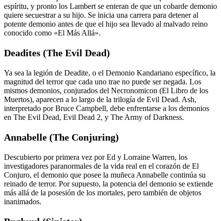
espíritu, y pronto los Lambert se enteran de que un cobarde demonio
quiere secuestrar a su hijo. Se inicia una carrera para detener al
potente demonio antes de que el hijo sea llevado al malvado reino
conocido como «El Más Allá».
Deadites (The Evil Dead)
Ya sea la legión de Deadite, o el Demonio Kandariano específico, la
magnitud del terror que cada uno trae no puede ser negada. Los
mismos demonios, conjurados del Necronomicon (El Libro de los
Muertos), aparecen a lo largo de la trilogía de Evil Dead. Ash,
interpretado por Bruce Campbell, debe enfrentarse a los demonios
en The Evil Dead, Evil Dead 2, y The Army of Darkness.
Annabelle (The Conjuring)
Descubierto por primera vez por Ed y Lorraine Warren, los
investigadores paranormales de la vida real en el corazón de El
Conjuro, el demonio que posee la muñeca Annabelle continúa su
reinado de terror. Por supuesto, la potencia del demonio se extiende
más allá de la posesión de los mortales, pero también de objetos
inanimados.