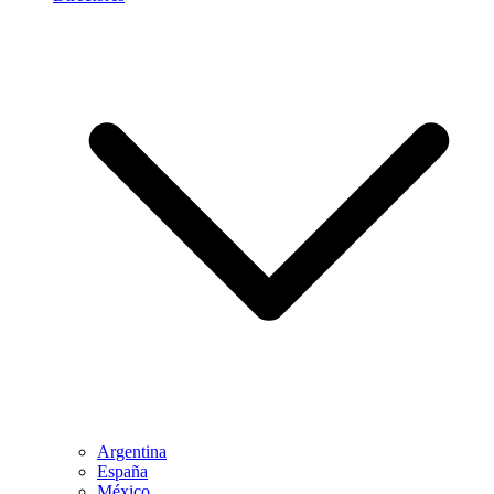
Argentina
España
México