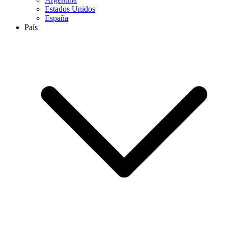
Estados Unidos
España
País