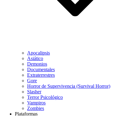
Apocalipsis
Asiático
Demonios
Documentales
Extraterrestres
Gore
Horror de Supervivencia (Survival Horror)
Slasher
Terror Psicológico
Vampiros
Zombies
Plataformas