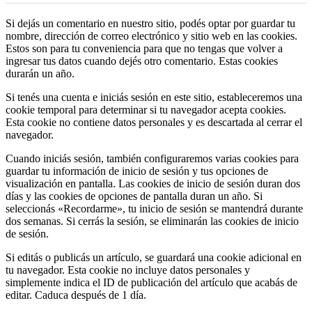
Si dejás un comentario en nuestro sitio, podés optar por guardar tu
nombre, dirección de correo electrónico y sitio web en las cookies.
Estos son para tu conveniencia para que no tengas que volver a
ingresar tus datos cuando dejés otro comentario. Estas cookies
durarán un año.
Si tenés una cuenta e iniciás sesión en este sitio, estableceremos una
cookie temporal para determinar si tu navegador acepta cookies.
Esta cookie no contiene datos personales y es descartada al cerrar el
navegador.
Cuando iniciás sesión, también configuraremos varias cookies para
guardar tu información de inicio de sesión y tus opciones de
visualización en pantalla. Las cookies de inicio de sesión duran dos
días y las cookies de opciones de pantalla duran un año. Si
seleccionás «Recordarme», tu inicio de sesión se mantendrá durante
dos semanas. Si cerrás la sesión, se eliminarán las cookies de inicio
de sesión.
Si editás o publicás un artículo, se guardará una cookie adicional en
tu navegador. Esta cookie no incluye datos personales y
simplemente indica el ID de publicación del artículo que acabás de
editar. Caduca después de 1 día.