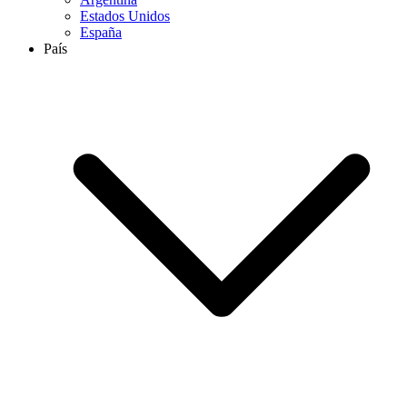
Estados Unidos
España
País