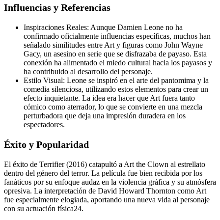
Influencias y Referencias
Inspiraciones Reales: Aunque Damien Leone no ha
confirmado oficialmente influencias específicas, muchos han
señalado similitudes entre Art y figuras como John Wayne
Gacy, un asesino en serie que se disfrazaba de payaso. Esta
conexión ha alimentado el miedo cultural hacia los payasos y
ha contribuido al desarrollo del personaje.
Estilo Visual: Leone se inspiró en el arte del pantomima y la
comedia silenciosa, utilizando estos elementos para crear un
efecto inquietante. La idea era hacer que Art fuera tanto
cómico como aterrador, lo que se convierte en una mezcla
perturbadora que deja una impresión duradera en los
espectadores.
Éxito y Popularidad
El éxito de Terrifier (2016) catapultó a Art the Clown al estrellato
dentro del género del terror. La película fue bien recibida por los
fanáticos por su enfoque audaz en la violencia gráfica y su atmósfera
opresiva. La interpretación de David Howard Thornton como Art
fue especialmente elogiada, aportando una nueva vida al personaje
con su actuación física24.