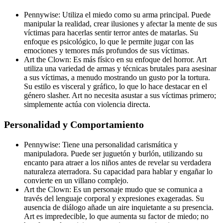
Pennywise: Utiliza el miedo como su arma principal. Puede
manipular la realidad, crear ilusiones y afectar la mente de sus
víctimas para hacerlas sentir terror antes de matarlas. Su
enfoque es psicológico, lo que le permite jugar con las
emociones y temores más profundos de sus víctimas.
Art the Clown: Es más físico en su enfoque del horror. Art
utiliza una variedad de armas y técnicas brutales para asesinar
a sus víctimas, a menudo mostrando un gusto por la tortura.
Su estilo es visceral y gráfico, lo que lo hace destacar en el
género slasher. Art no necesita asustar a sus víctimas primero;
simplemente actúa con violencia directa.
Personalidad y Comportamiento
Pennywise: Tiene una personalidad carismática y
manipuladora. Puede ser juguetón y burlón, utilizando su
encanto para atraer a los niños antes de revelar su verdadera
naturaleza aterradora. Su capacidad para hablar y engañar lo
convierte en un villano complejo.
Art the Clown: Es un personaje mudo que se comunica a
través del lenguaje corporal y expresiones exageradas. Su
ausencia de diálogo añade un aire inquietante a su presencia.
Art es impredecible, lo que aumenta su factor de miedo; no