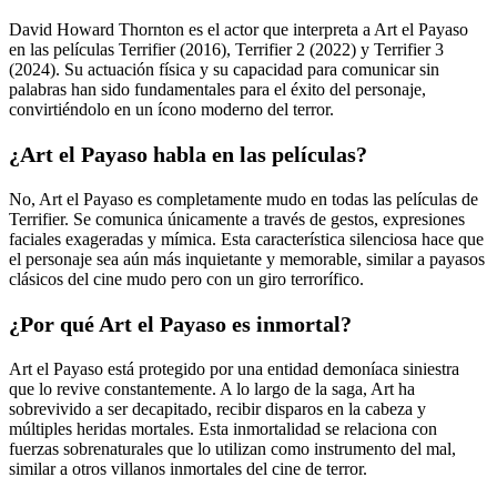
David Howard Thornton es el actor que interpreta a Art el Payaso
en las películas Terrifier (2016), Terrifier 2 (2022) y Terrifier 3
(2024). Su actuación física y su capacidad para comunicar sin
palabras han sido fundamentales para el éxito del personaje,
convirtiéndolo en un ícono moderno del terror.
¿Art el Payaso habla en las películas?
No, Art el Payaso es completamente mudo en todas las películas de
Terrifier. Se comunica únicamente a través de gestos, expresiones
faciales exageradas y mímica. Esta característica silenciosa hace que
el personaje sea aún más inquietante y memorable, similar a payasos
clásicos del cine mudo pero con un giro terrorífico.
¿Por qué Art el Payaso es inmortal?
Art el Payaso está protegido por una entidad demoníaca siniestra
que lo revive constantemente. A lo largo de la saga, Art ha
sobrevivido a ser decapitado, recibir disparos en la cabeza y
múltiples heridas mortales. Esta inmortalidad se relaciona con
fuerzas sobrenaturales que lo utilizan como instrumento del mal,
similar a otros villanos inmortales del cine de terror.