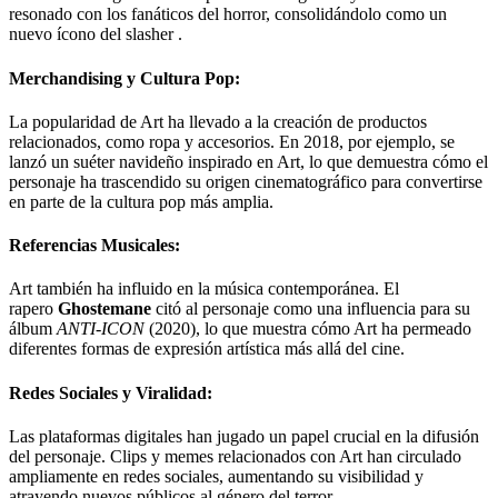
resonado con los fanáticos del horror, consolidándolo como un
nuevo ícono del slasher
.
Merchandising y Cultura Pop
:
La popularidad de Art ha llevado a la creación de productos
relacionados, como ropa y accesorios. En 2018, por ejemplo, se
lanzó un suéter navideño inspirado en Art, lo que demuestra cómo el
personaje ha trascendido su origen cinematográfico para convertirse
en parte de la cultura pop más amplia
.
Referencias Musicales
:
Art también ha influido en la música contemporánea. El
rapero
Ghostemane
citó al personaje como una influencia para su
álbum
ANTI-ICON
(2020), lo que muestra cómo Art ha permeado
diferentes formas de expresión artística más allá del cine
.
Redes Sociales y Viralidad
:
Las plataformas digitales han jugado un papel crucial en la difusión
del personaje. Clips y memes relacionados con Art han circulado
ampliamente en redes sociales, aumentando su visibilidad y
atrayendo nuevos públicos al género del terror.