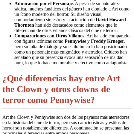
Admiración por el Personaje
: A pesar de su naturaleza
sádica, muchos fanáticos del género han elogiado a Art como
un ícono moderno del horror. Su diseño visual,
comportamiento siniestro y la actuación de
David Howard
Thornton
han sido destacados como elementos que lo
diferencian de otros villanos clásicos del cine de terror
.
Comparaciones con Otros Villanos
: Art ha sido comparado
con figuras icónicas como
Pennywise
y
Freddy Krueger
,
pero su falta de diálogo y su estilo único lo han posicionado
como un personaje más enigmático y aterrador. Críticos han
señalado que su presencia evoca una sensación de maldad
pura, lo que lo hace memorable y efectivo como antagonista
.
¿Qué diferencias hay entre Art
the Clown y otros clowns de
terror como Pennywise?
Art the Clown y Pennywise son dos de los payasos más aterradores
en la historia del cine de terror, pero sus características y estilos de
horror son notablemente diferentes. A continuación se presentan las
principales diferencias entre ambos personajes.