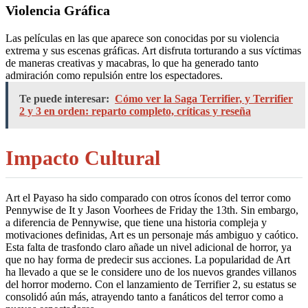
Violencia Gráfica
Las películas en las que aparece son conocidas por su violencia
extrema y sus escenas gráficas. Art disfruta torturando a sus víctimas
de maneras creativas y macabras, lo que ha generado tanto
admiración como repulsión entre los espectadores.
Te puede interesar:
Cómo ver la Saga Terrifier, y Terrifier
2 y 3 en orden: reparto completo, críticas y reseña
Impacto Cultural
Art el Payaso ha sido comparado con otros íconos del terror como
Pennywise de It y Jason Voorhees de Friday the 13th. Sin embargo,
a diferencia de Pennywise, que tiene una historia compleja y
motivaciones definidas, Art es un personaje más ambiguo y caótico.
Esta falta de trasfondo claro añade un nivel adicional de horror, ya
que no hay forma de predecir sus acciones. La popularidad de Art
ha llevado a que se le considere uno de los nuevos grandes villanos
del horror moderno. Con el lanzamiento de Terrifier 2, su estatus se
consolidó aún más, atrayendo tanto a fanáticos del terror como a