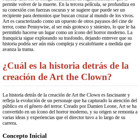
permite volver de la muerte. En la tercera película, se profundiza en
su conexión con fuerzas oscuras y se sugiere que puede ser un
recipiente para demonios que buscan cruzar al mundo de los vivos​.
Art es caracterizado como un opuesto de otros payasos del cine de
terror, como Pennywise, al ser más grotesco y siniestro, lo que le ha
permitido hacerse un lugar como un ícono del horror moderno​. La
franquicia sigue explorando su trasfondo, dejando entrever que su
historia podría ser aún más compleja y escalofriante a medida que
avanza la trama.
¿Cuál es la historia detrás de la
creación de Art the Clown?
La historia detrás de la creación de Art the Clown es fascinante y
refleja la evolución de un personaje que ha capturado la atención del
público en el género del terror. Creado por Damien Leone, Art se ha
convertido en un ícono del horror moderno, y su origen se remonta a
varias ideas y experiencias que el director tuvo a lo largo de su
carrera.
Concepto Inicial