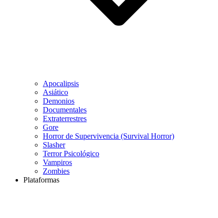
Apocalipsis
Asiático
Demonios
Documentales
Extraterrestres
Gore
Horror de Supervivencia (Survival Horror)
Slasher
Terror Psicológico
Vampiros
Zombies
Plataformas