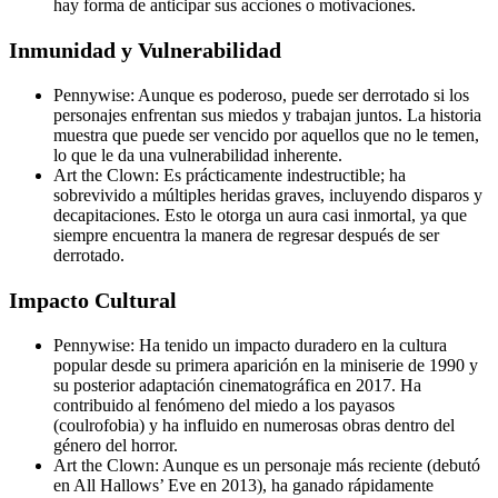
hay forma de anticipar sus acciones o motivaciones.
Inmunidad y Vulnerabilidad
Pennywise: Aunque es poderoso, puede ser derrotado si los
personajes enfrentan sus miedos y trabajan juntos. La historia
muestra que puede ser vencido por aquellos que no le temen,
lo que le da una vulnerabilidad inherente.
Art the Clown: Es prácticamente indestructible; ha
sobrevivido a múltiples heridas graves, incluyendo disparos y
decapitaciones. Esto le otorga un aura casi inmortal, ya que
siempre encuentra la manera de regresar después de ser
derrotado.
Impacto Cultural
Pennywise: Ha tenido un impacto duradero en la cultura
popular desde su primera aparición en la miniserie de 1990 y
su posterior adaptación cinematográfica en 2017. Ha
contribuido al fenómeno del miedo a los payasos
(coulrofobia) y ha influido en numerosas obras dentro del
género del horror.
Art the Clown: Aunque es un personaje más reciente (debutó
en All Hallows’ Eve en 2013), ha ganado rápidamente