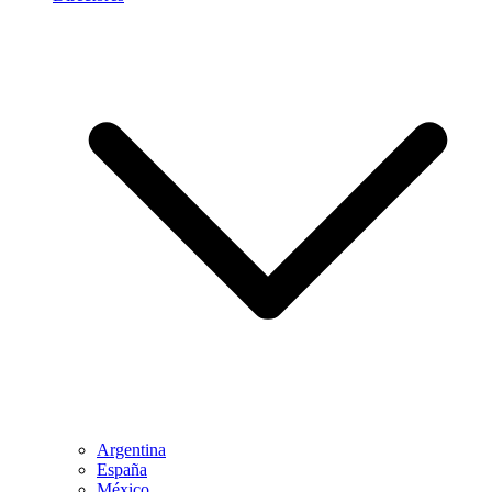
Argentina
España
México