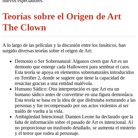
nuevos espectadores.
Teorías sobre el Origen de Art
The Clown
A lo largo de las películas y la discusión entre los fanáticos, han
surgido diversas teorías sobre el origen de Art:
Demonio o Ser Sobrenatural: Algunos creen que Art es un
demonio que emerge cada Halloween para sembrar el caos.
Esta teoría se apoya en elementos sobrenaturales introducidos
en Terrifier 2, donde se sugiere que tiene la capacidad de
resucitar gracias a una entidad malévola.
Humano Sádico: Otra interpretación es que Art era un
humano sádico antes de convertirse en una figura demoníaca.
Esta teoría se basa en la idea de que disfrutaba torturando a las
personas y fue recompensado por sus actos violentos al ser
traído de vuelta a la vida.
Ambigüedad Intencional: Damien Leone ha declarado que la
falta de información sobre el pasado de Art es intencional. Al
no proporcionar un trasfondo detallado, se aumenta el misterio
y el terror que rodea al personaje.