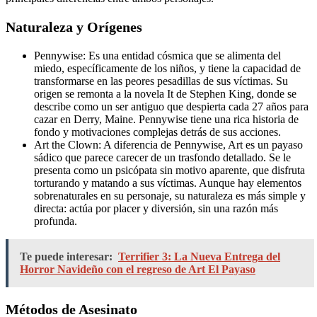
Naturaleza y Orígenes
Pennywise: Es una entidad cósmica que se alimenta del
miedo, específicamente de los niños, y tiene la capacidad de
transformarse en las peores pesadillas de sus víctimas. Su
origen se remonta a la novela It de Stephen King, donde se
describe como un ser antiguo que despierta cada 27 años para
cazar en Derry, Maine. Pennywise tiene una rica historia de
fondo y motivaciones complejas detrás de sus acciones.
Art the Clown: A diferencia de Pennywise, Art es un payaso
sádico que parece carecer de un trasfondo detallado. Se le
presenta como un psicópata sin motivo aparente, que disfruta
torturando y matando a sus víctimas. Aunque hay elementos
sobrenaturales en su personaje, su naturaleza es más simple y
directa: actúa por placer y diversión, sin una razón más
profunda.
Te puede interesar:
Terrifier 3: La Nueva Entrega del
Horror Navideño con el regreso de Art El Payaso
Métodos de Asesinato