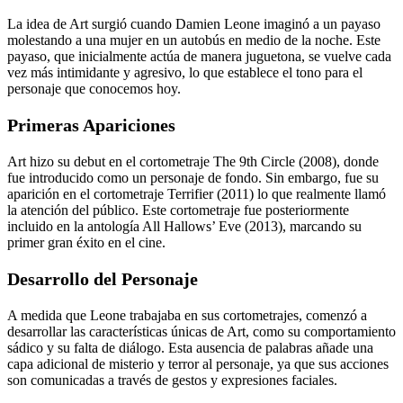
La idea de Art surgió cuando Damien Leone imaginó a un payaso
molestando a una mujer en un autobús en medio de la noche. Este
payaso, que inicialmente actúa de manera juguetona, se vuelve cada
vez más intimidante y agresivo, lo que establece el tono para el
personaje que conocemos hoy.
Primeras Apariciones
Art hizo su debut en el cortometraje The 9th Circle (2008), donde
fue introducido como un personaje de fondo. Sin embargo, fue su
aparición en el cortometraje Terrifier (2011) lo que realmente llamó
la atención del público. Este cortometraje fue posteriormente
incluido en la antología All Hallows’ Eve (2013), marcando su
primer gran éxito en el cine.
Desarrollo del Personaje
A medida que Leone trabajaba en sus cortometrajes, comenzó a
desarrollar las características únicas de Art, como su comportamiento
sádico y su falta de diálogo. Esta ausencia de palabras añade una
capa adicional de misterio y terror al personaje, ya que sus acciones
son comunicadas a través de gestos y expresiones faciales.